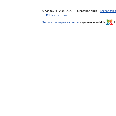
© Академик, 2000-2026
Обратная связь:
Техподдерж
👣 Путешествия
Экспорт словарей на сайты
, сделанные на PHP,
Jo